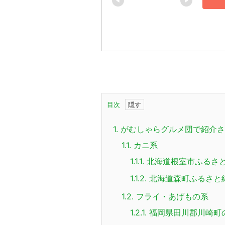
目次
1.
がむしゃらグルメ団で紹介さ
1.1.
カニ系
1.1.1.
北海道根室市ふるさ
1.1.2.
北海道森町ふるさと
1.2.
フライ・あげもの系
1.2.1.
福岡県田川郡川崎町