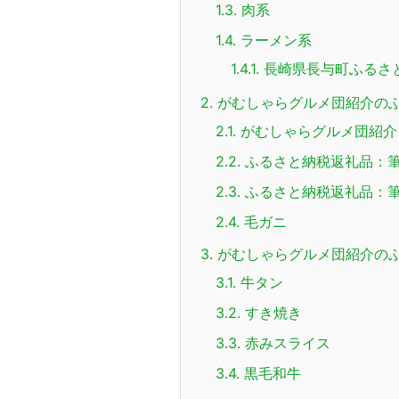
1.3.
肉系
1.4.
ラーメン系
1.4.1.
長崎県長与町ふるさ
2.
がむしゃらグルメ団紹介の
2.1.
がむしゃらグルメ団紹介
2.2.
ふるさと納税返礼品：筆
2.3.
ふるさと納税返礼品：筆
2.4.
毛ガニ
3.
がむしゃらグルメ団紹介の
3.1.
牛タン
3.2.
すき焼き
3.3.
赤みスライス
3.4.
黒毛和牛