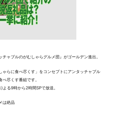
ッチャブルのがむしゃらグルメ団』がゴールデン進出。
しゃらに食べ尽くす」をコンセプトにアンタッチャブル
食べ尽くす番組です。
水)よる9時から2時間SPで放送。
メは絶品