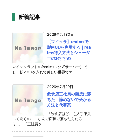
新着記事
2026年7月30日
【マイクラ】realmsで
影MODを利用する｜rea
lms導入方法とシェーダ
ーのおすすめ
マインクラフトのRealms（公式サーバー）で
も、影MODを入れて美しい世界でマ ...
2026年7月29日
飲食店正社員の面接に落
ちた｜諦めないで受かる
方法と代替案
「飲食店はどこも人手不足
って聞くのに、なんで面接で落ちたんだろ
う…」 「正社員を ...