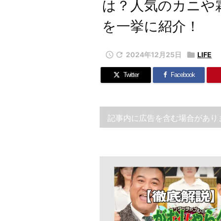
は？人気のカニや
を一挙に紹介！


2024年12月25日

LIFE
Twitter
Facebook
記事内に広告を含む場合があり