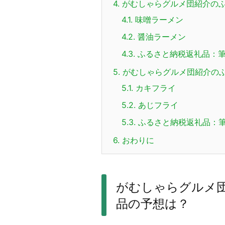
4.
がむしゃらグルメ団紹介の
4.1.
味噌ラーメン
4.2.
醤油ラーメン
4.3.
ふるさと納税返礼品：筆
5.
がむしゃらグルメ団紹介の
5.1.
カキフライ
5.2.
あじフライ
5.3.
ふるさと納税返礼品：筆
6.
おわりに
がむしゃらグルメ
品の予想は？