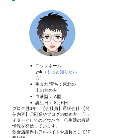
ニックネーム:
ysk
（もっと知りたい
方）
生まれ/育ち：東北の
上の方の左
血液型： A型
誕生日： 8月6日
ブログ歴3年 【会社員】通販会社 【発
信内容】〇副業やブログの始め方 〇ラ
イターとしてのノウハウ 〇生活の有益
情報を発信しています。
飲食店業界もアルバイトや店長として10
年経験