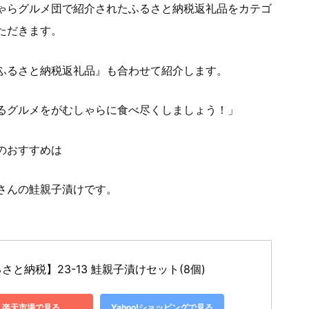
ゃらグルメ団で紹介されたふるさと納税返礼品をカテゴ
ただきます。
ふるさと納税返礼品』も合わせて紹介します。
るグルメをがむしゃらに食べ尽くしましょう！」
のおすすめは
さんの鮭親子漬けです。
さと納税】23-13 鮭親子漬けセット(8個)
楽天市場で見る
Yahoo!ショッピングで見る