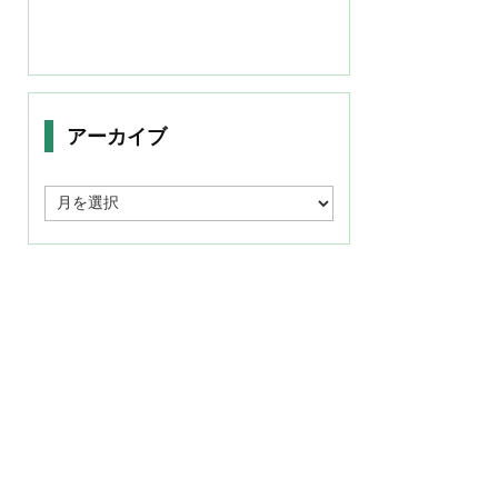
アーカイブ
ア
ー
カ
イ
ブ