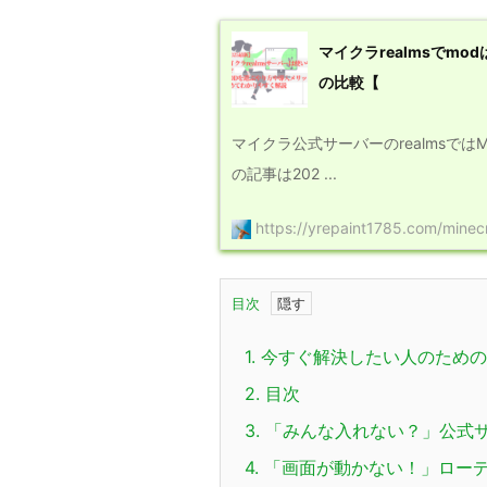
マイクラrealmsでm
の比較【
マイクラ公式サーバーのrealmsで
の記事は202 ...
https://yrepaint1785.com/minec
目次
1.
今すぐ解決したい人のための
2.
目次
3.
「みんな入れない？」公式
4.
「画面が動かない！」ロー