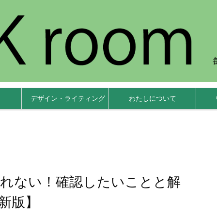
デザイン・ライティング
わたしについて
s入れない！確認したいことと解
最新版】