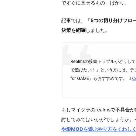
ですぐに直せるもの」ばかり。
記事では、
「5つの切り分けフロー
決策を網羅
しました。
Realmsの接続トラブルがどう
で遊びたい！」という方には、テン
for GAME」もおすすめです。 
C
もしマイクラのrealmsで不具
討してみてはいかがでしょうか。
や影MODを遊ぶやり方をくわし