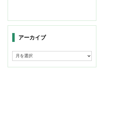
アーカイブ
ア
ー
カ
イ
ブ