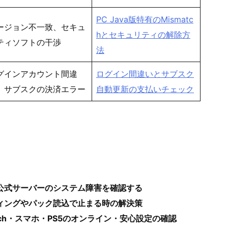
PC Java版特有のMismatc
ージョン不一致、セキュ
hとセキュリティの解除方
ティソフトの干渉
法
グインアカウント間違
ログイン間違いとサブスク
、サブスクの決済エラー
自動更新の支払いチェック
公式サーバーのシステム障害を確認する
ィングやパック読込で止まる時の解決策
tch・スマホ・PS5のオンライン・安心設定の確認