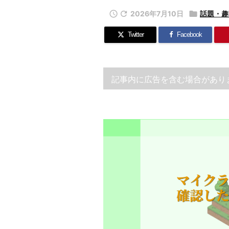


2026年7月10日

話題・趣
Twitter
Facebook
記事内に広告を含む場合があり