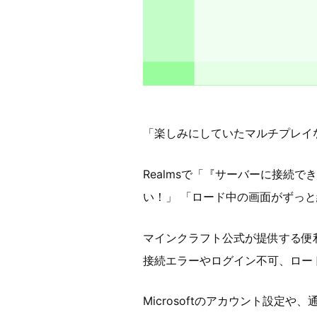
「楽しみにしていたマルチプレイな
Realmsで「『サーバーに接続
い！」 「ロード中の画面がずっ
マインクラフト公式が提供する便利
接続エラーやログイン不可、ロー
Microsoftのアカウント設定