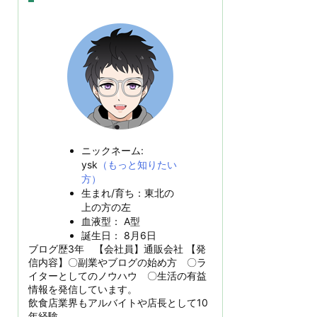
ニックネーム:
ysk
（もっと知りたい
方）
生まれ/育ち：東北の
上の方の左
血液型： A型
誕生日： 8月6日
ブログ歴3年 【会社員】通販会社 【発
信内容】〇副業やブログの始め方 〇ラ
イターとしてのノウハウ 〇生活の有益
情報を発信しています。
飲食店業界もアルバイトや店長として10
年経験