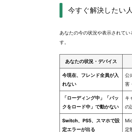
今すぐ解決したい
あなたの今の状況や表示されてい
す。
あなたの状況・デバイス
今現在、フレンド全員が入
公
れない
害
「ローディング中」「パッ
キ
クをロード中」で動かない
の
Switch、PS5、スマホで設
Mi
定エラーが出る
定