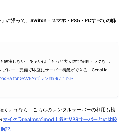
」に沿って、Switch・スマホ・PS5・PCすべての解
しても解決しない、あるいは「もっと大人数で快適・ラグなし
プレート完備で即座にサーバー構築ができる「ConoHa
onoHa for GAMEのプラン詳細はこちら
合が続くようなら、こちらのレンタルサーバーの利用も検
→
マイクラrealmsでmod｜各社VPSサーバーとの比較
く解説