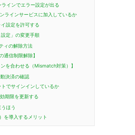
のオンラインでエラー設定が出る
有料オンラインサービスに加入しているか
レイ設定を許可する
ィ設定」の変更手順
リティの解除方法
の通信制限解除】
を合わせる（Mismatch対策）】
動決済の確認
カウントでサインインしているか
効期限を更新する
ほうほう
S）を導入するメリット