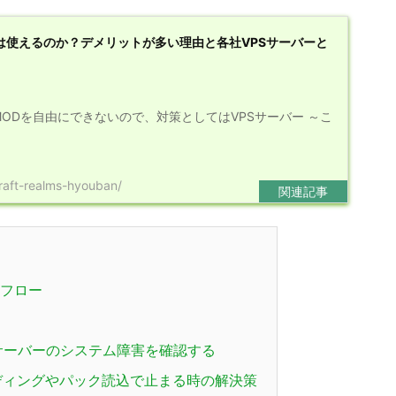
odは使えるのか？デメリットが多い理由と各社VPSサーバーと
はMODを自由にできないので、対策としてはVPSサーバー ～こ
raft-realms-hyouban/
フロー
サーバーのシステム障害を確認する
ディングやパック読込で止まる時の解決策