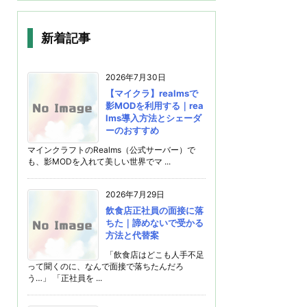
新着記事
2026年7月30日
【マイクラ】realmsで
影MODを利用する｜rea
lms導入方法とシェーダ
ーのおすすめ
マインクラフトのRealms（公式サーバー）で
も、影MODを入れて美しい世界でマ ...
2026年7月29日
飲食店正社員の面接に落
ちた｜諦めないで受かる
方法と代替案
「飲食店はどこも人手不足
って聞くのに、なんで面接で落ちたんだろ
う…」 「正社員を ...