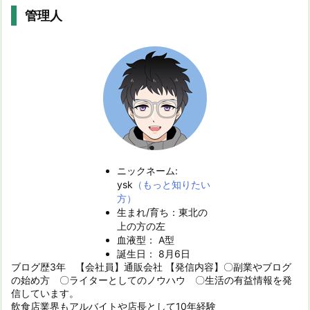
管理人
ニックネーム:
ysk
（もっと知りたい
方）
生まれ/育ち：東北の
上の方の左
血液型： A型
誕生日： 8月6日
ブログ歴3年 【会社員】通販会社 【発信内容】〇副業やブログ
の始め方 〇ライターとしてのノウハウ 〇生活の有益情報を発
信しています。
飲食店業界もアルバイトや店長として10年経験