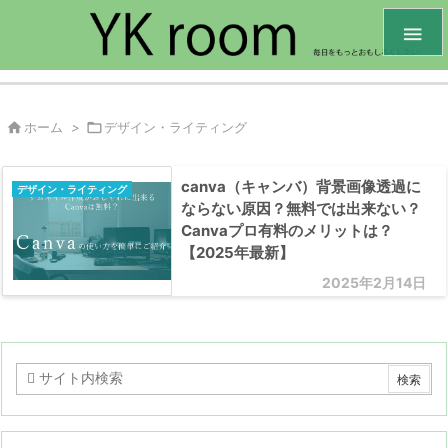


ホーム
>

デザイン・ライティング
canva（キャンバ）背景画像透過に
デザイン・ライティング
ならない原因？無料では出来ない？
Canvaプロ有料のメリットは？
【2025年最新】
2025年2月14日