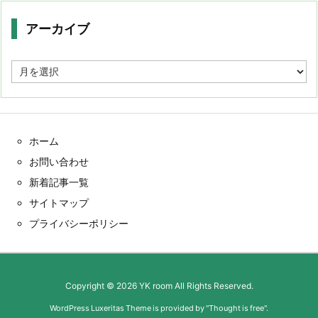
アーカイブ
ア
ー
カ
イ
ブ
ホーム
お問い合わせ
新着記事一覧
サイトマップ
プライバシーポリシー
Copyright ©
2026
YK room
All Rights Reserved.
WordPress Luxeritas Theme is provided by "
Thought is free
".