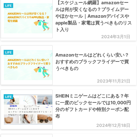
【スケジュール網羅】amazonセー
LIFE
ルは何が安くなるの？プライムデー
やほかセール｜Amazonデバイスや
apple製品・家電は買うべきものリス
ト入り
2024年3月1日
LIFE
Amazonセールはどれくらい安い？
おすすめのブラックフライデーで買
うべきもの
2023年11月21日
SHEINミニゲームはどこにある？年
LIFE
に一度のビックセールでは10,000円
分のギフトカードや特別クーポン配
布
2024年12月18日