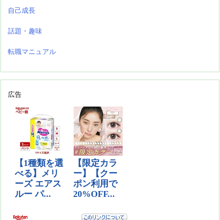
自己成長
話題・趣味
転職マニュアル
広告