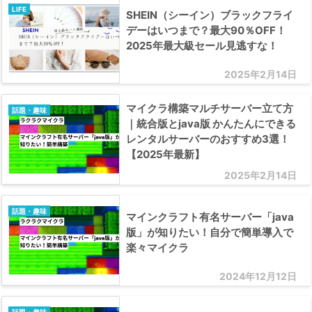
LIFE
SHEIN（シーイン）ブラックフライ
デーはいつまで？最大90％OFF！
2025年最大級セール見逃すな！
2025年2月14日
マイクラ構築マルチサーバー立て方
話題・趣味
｜統合版とjava版 かんたんにできる
レンタルサーバーのおすすめ3選！
【2025年最新】
2025年2月14日
話題・趣味
マインクラフト有名サーバー「java
版」が知りたい！自分で簡単導入で
楽々マイクラ
2024年12月12日