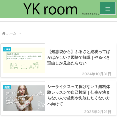


ホーム
>
LIFE
【知恵袋から】ふるさと納税ってば
かばかしい？図解で解説｜やるべき
理由しか見当たらない
2024年10月31日
シーライクスって稼げない？無料体
副業
験レッスンで自己検証｜仕事が決ま
らない人で後悔や失敗したくない方
へ向けて
2025年2月21日