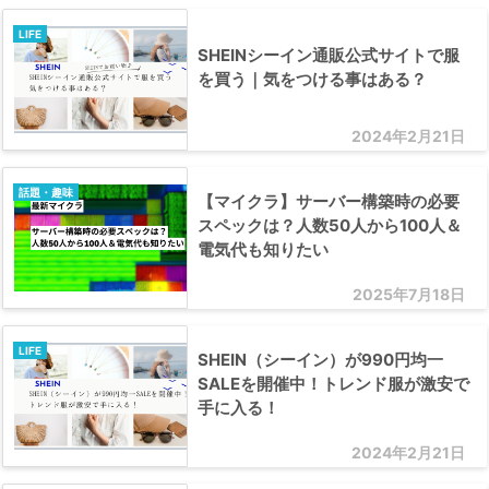
LIFE
SHEINシーイン通販公式サイトで服
を買う｜気をつける事はある？
2024年2月21日
話題・趣味
【マイクラ】サーバー構築時の必要
スペックは？人数50人から100人＆
電気代も知りたい
2025年7月18日
LIFE
SHEIN（シーイン）が990円均一
SALEを開催中！トレンド服が激安で
手に入る！
2024年2月21日