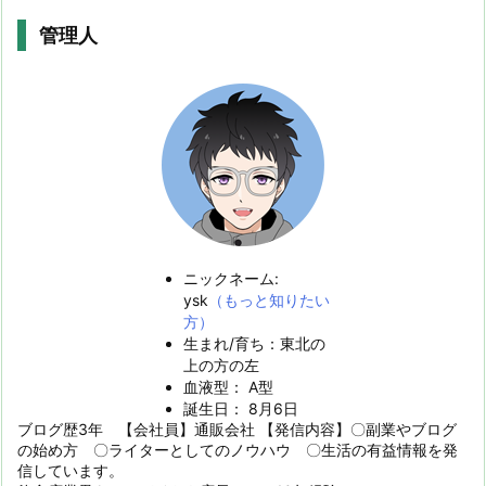
管理人
ニックネーム:
ysk
（もっと知りたい
方）
生まれ/育ち：東北の
上の方の左
血液型： A型
誕生日： 8月6日
ブログ歴3年 【会社員】通販会社 【発信内容】〇副業やブログ
の始め方 〇ライターとしてのノウハウ 〇生活の有益情報を発
信しています。