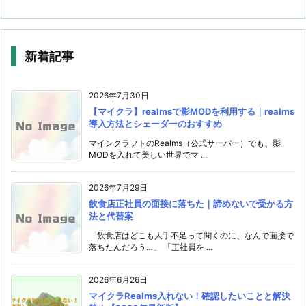
新着記事
2026年7月30日
【マイクラ】realmsで影MODを利用する｜realms
導入方法とシェーダーのおすすめ
マインクラフトのRealms（公式サーバー）でも、影
MODを入れて美しい世界でマ ...
2026年7月29日
飲食店正社員の面接に落ちた｜諦めないで受かる方
法と代替案
「飲食店はどこも人手不足って聞くのに、なんで面接で
落ちたんだろう…」 「正社員を ...
2026年6月26日
マイクラRealms入れない！確認したいことと解決