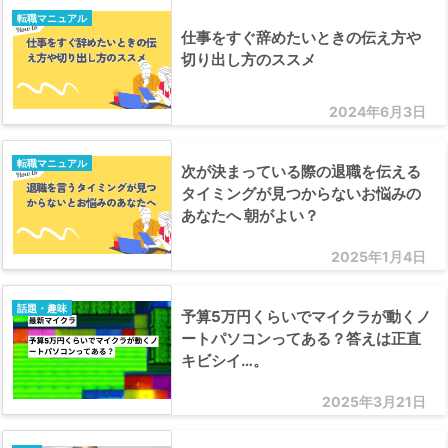
転職マニュアル
仕事をすぐ辞めたいときの伝え方や
切り出し方のススメ
2024年6月3日
転職マニュアル
次が決まっている際の退職を伝える
タイミングが見つからないお悩みの
あなたへ 朝がよい？
2025年1月4日
話題・趣味
予算5万円くらいでマイクラが動くノ
ートパソコンってある？答えは正直
キビシイ…。
2025年3月21日