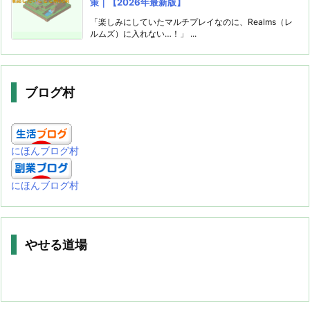
策｜【2026年最新版】
「楽しみにしていたマルチプレイなのに、Realms（レ
ルムズ）に入れない…！」 ...
ブログ村
にほんブログ村
にほんブログ村
やせる道場