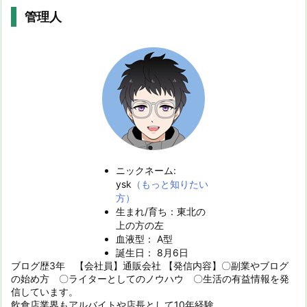
管理人
ニックネーム:
ysk
（もっと知りたい
方）
生まれ/育ち：東北の
上の方の左
血液型： A型
誕生日： 8月6日
ブログ歴3年 【会社員】通販会社 【発信内容】〇副業やブログ
の始め方 〇ライターとしてのノウハウ 〇生活の有益情報を発
信しています。
飲食店業界もアルバイトや店長として10年経験