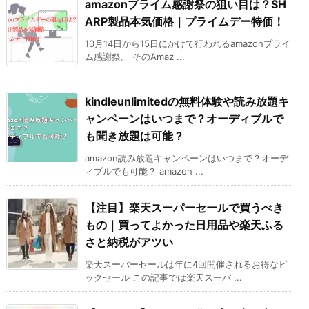
amazonプライム感謝祭の狙い目は？SH
ARP製品本気価格｜プライムデー特価！
10月14日から15日にかけて行われるamazonプライ
ム感謝祭。 そのAmaz ...
kindleunlimitedの無料体験や読み放題キ
ャンペーンはいつまで？オーディブルで
も聞き放題は可能？
amazon読み放題キャンペーンはいつまで？オーデ
ィブルでも可能？ amazon ...
【注目】楽天スーパーセールで買うべき
もの｜買ってよかった日用品や楽天ふる
さと納税がアツい
楽天スーパーセールは年に4回開催されるお得なビ
ックセール この記事では楽天スーパ ...