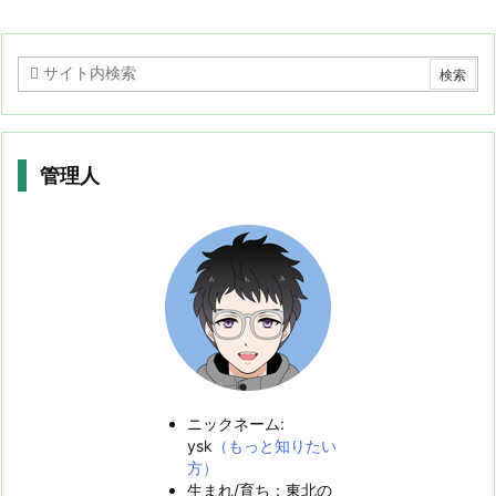
管理人
ニックネーム:
ysk
（もっと知りたい
方）
生まれ/育ち：東北の