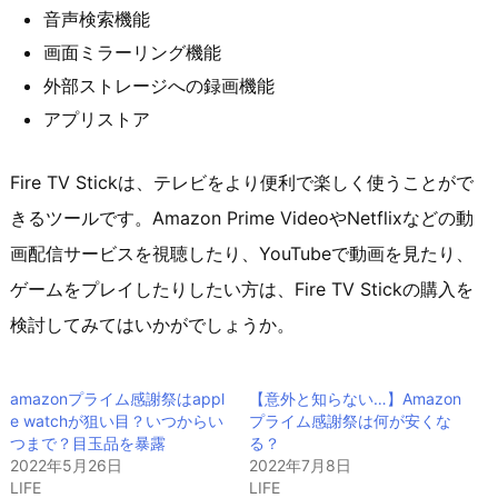
音声検索機能
画面ミラーリング機能
外部ストレージへの録画機能
アプリストア
Fire TV Stickは、テレビをより便利で楽しく使うことがで
きるツールです。Amazon Prime VideoやNetflixなどの動
画配信サービスを視聴したり、YouTubeで動画を見たり、
ゲームをプレイしたりしたい方は、Fire TV Stickの購入を
検討してみてはいかがでしょうか。
amazonプライム感謝祭はappl
【意外と知らない…】Amazon
e watchが狙い目？いつからい
プライム感謝祭は何が安くな
つまで？目玉品を暴露
る？
2022年5月26日
2022年7月8日
LIFE
LIFE