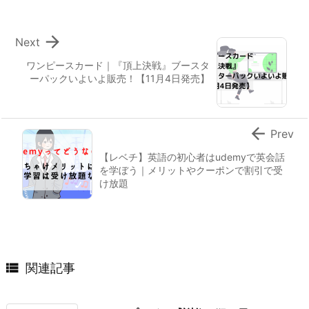

Next
ワンピースカード｜『頂上決戦』ブースタ
ーパックいよいよ販売！【11月4日発売】

Prev
【レベチ】英語の初心者はudemyで英会話
を学ぼう｜メリットやクーポンで割引で受
け放題

関連記事