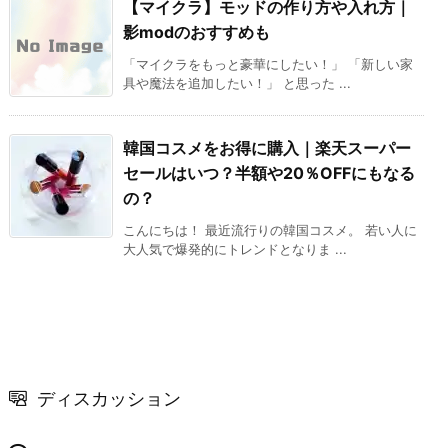
【マイクラ】モッドの作り方や入れ方｜
影modのおすすめも
「マイクラをもっと豪華にしたい！」 「新しい家
具や魔法を追加したい！」 と思った ...
韓国コスメをお得に購入｜楽天スーパー
セールはいつ？半額や20％OFFにもなる
の？
こんにちは！ 最近流行りの韓国コスメ。 若い人に
大人気で爆発的にトレンドとなりま ...
ディスカッション