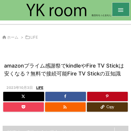


ホーム
>

LIFE
amazonプライム感謝祭でkindleやFire TV Stickは
安くなる？無料で接続可能Fire TV Stickの豆知識
2023年10月3日
LIFE

Copy