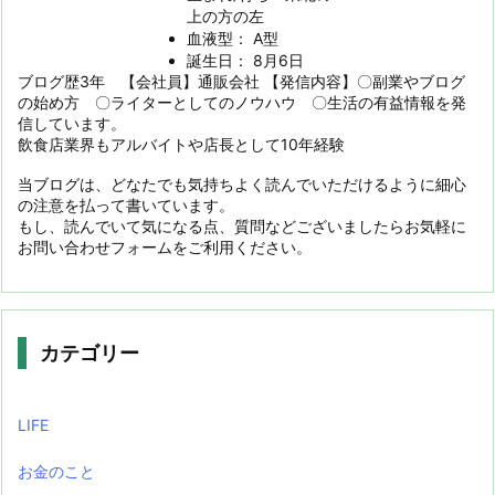
上の方の左
血液型： A型
誕生日： 8月6日
ブログ歴3年 【会社員】通販会社 【発信内容】〇副業やブログ
の始め方 〇ライターとしてのノウハウ 〇生活の有益情報を発
信しています。
飲食店業界もアルバイトや店長として10年経験
当ブログは、どなたでも気持ちよく読んでいただけるように細心
の注意を払って書いています。
もし、読んでいて気になる点、質問などございましたらお気軽に
お問い合わせフォームをご利用ください。
カテゴリー
LIFE
お金のこと