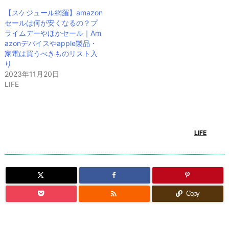
【スケジュール網羅】amazon
セールは何が安くなるの？プ
ライムデーやほかセール｜Am
azonデバイスやapple製品・
家電は買うべきものリスト入
り
2023年11月20日
LIFE
LIFE

Copy