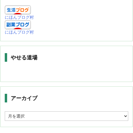
にほんブログ村
にほんブログ村
やせる道場
アーカイブ
ア
ー
カ
イ