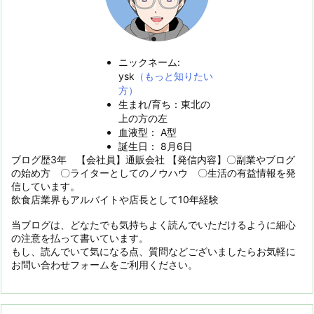
ニックネーム:
ysk
（もっと知りたい
方）
生まれ/育ち：東北の
上の方の左
血液型： A型
誕生日： 8月6日
ブログ歴3年 【会社員】通販会社 【発信内容】〇副業やブログ
の始め方 〇ライターとしてのノウハウ 〇生活の有益情報を発
信しています。
飲食店業界もアルバイトや店長として10年経験
当ブログは、どなたでも気持ちよく読んでいただけるように細心
の注意を払って書いています。
もし、読んでいて気になる点、質問などございましたらお気軽に
お問い合わせフォームをご利用ください。