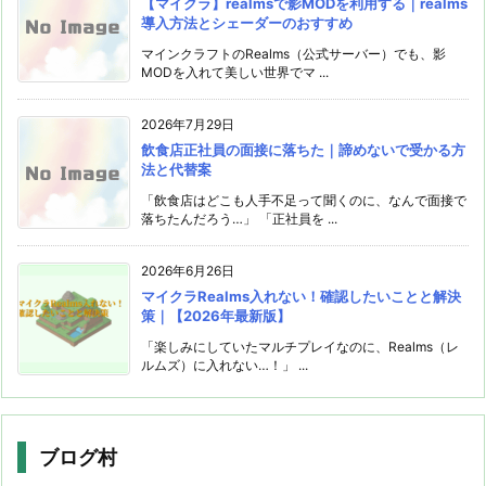
【マイクラ】realmsで影MODを利用する｜realms
導入方法とシェーダーのおすすめ
マインクラフトのRealms（公式サーバー）でも、影
MODを入れて美しい世界でマ ...
2026年7月29日
飲食店正社員の面接に落ちた｜諦めないで受かる方
法と代替案
「飲食店はどこも人手不足って聞くのに、なんで面接で
落ちたんだろう…」 「正社員を ...
2026年6月26日
マイクラRealms入れない！確認したいことと解決
策｜【2026年最新版】
「楽しみにしていたマルチプレイなのに、Realms（レ
ルムズ）に入れない…！」 ...
ブログ村