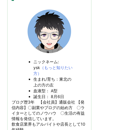
ニックネーム:
ysk
（もっと知りたい
方）
生まれ/育ち：東北の
上の方の左
血液型： A型
誕生日： 8月6日
ブログ歴3年 【会社員】通販会社 【発
信内容】〇副業やブログの始め方 〇ラ
イターとしてのノウハウ 〇生活の有益
情報を発信しています。
飲食店業界もアルバイトや店長として10
年経験