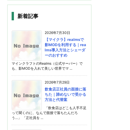
新着記事
2026年7月30日
【マイクラ】realmsで
影MODを利用する｜rea
lms導入方法とシェーダ
ーのおすすめ
マインクラフトのRealms（公式サーバー）で
も、影MODを入れて美しい世界でマ ...
2026年7月29日
飲食店正社員の面接に落
ちた｜諦めないで受かる
方法と代替案
「飲食店はどこも人手不足
って聞くのに、なんで面接で落ちたんだろ
う…」 「正社員を ...