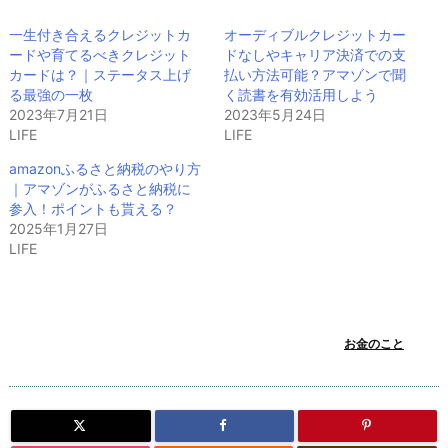
一生付き合えるクレジットカ
オーディブルクレジットカー
ードや育てるべきクレジット
ドなしやキャリア決済での支
カードは？｜ステータス上げ
払い方法可能？アマゾンで聞
る最強の一枚
く読書を有効活用しよう
2023年7月21日
2023年5月24日
LIFE
LIFE
amazonふるさと納税のやり方
｜アマゾンがふるさと納税に
参入！ポイントも貰える？
2025年1月27日
LIFE
お金のこと