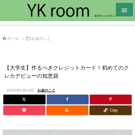


ホーム
>

お金のこと
【大学生】作るべきクレジットカード！初めてのク
レカデビューの知恵袋
2025年2月14日
お金のこと

Copy