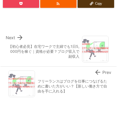

Copy

Next
【初心者必見】在宅ワークで主婦でも1日5,
000円を稼ぐ｜資格が必要？ブログ収入で
副収入

Prev
フリーランスはブログを仕事につなげるた
めに書いた方がいい？【新しい働き方で自
由を手に入れる】