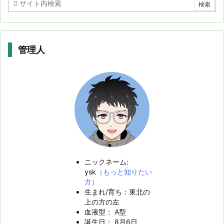
管理人
ニックネーム:
ysk
（もっと知りたい
方）
生まれ/育ち：東北の
上の方の左
血液型： A型
誕生日： 8月6日