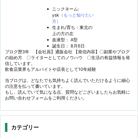
ニックネーム:
ysk
（もっと知りたい
方）
生まれ/育ち：東北の
上の方の左
血液型： A型
誕生日： 8月6日
ブログ歴3年 【会社員】通販会社 【発信内容】〇副業やブログ
の始め方 〇ライターとしてのノウハウ 〇生活の有益情報を発
信しています。
飲食店業界もアルバイトや店長として10年経験
当ブログは、どなたでも気持ちよく読んでいただけるように細心
の注意を払って書いています。
もし、読んでいて気になる点、質問などございましたらお気軽に
お問い合わせフォームをご利用ください。
カテゴリー