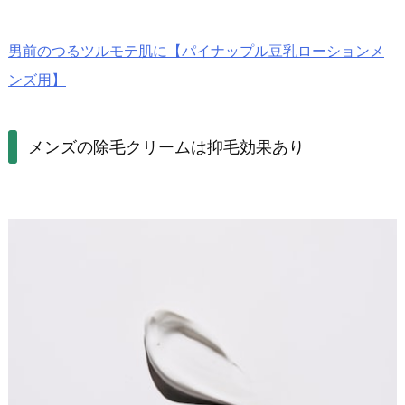
男前のつるツルモテ肌に【パイナップル豆乳ローションメ
ンズ用】
メンズの除毛クリームは抑毛効果あり