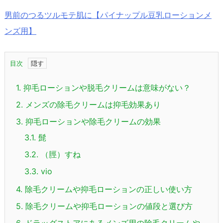
男前のつるツルモテ肌に【パイナップル豆乳ローションメ
ンズ用】
目次
1.
抑毛ローションや脱毛クリームは意味がない？
2.
メンズの除毛クリームは抑毛効果あり
3.
抑毛ローションや除毛クリームの効果
3.1.
髭
3.2.
（脛）すね
3.3.
vio
4.
除毛クリームや抑毛ローションの正しい使い方
5.
除毛クリームや抑毛ローションの値段と選び方
6.
ドラッグストアにあるメンズ用の除毛クリームや