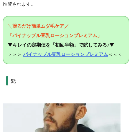
推奨されます。
＼
塗るだけ簡単ムダ毛ケア／
「パイナップル豆乳ローションプレミアム」
▼キレイの定期便を「初回半額」で試してみる♪▼
＞＞＞
パイナップル豆乳ローションプレミアム
＜＜＜
髭