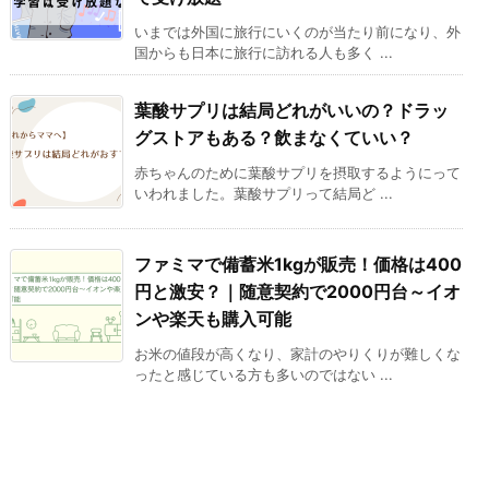
いまでは外国に旅行にいくのが当たり前になり、外
国からも日本に旅行に訪れる人も多く ...
葉酸サプリは結局どれがいいの？ドラッ
グストアもある？飲まなくていい？
赤ちゃんのために葉酸サプリを摂取するようにって
いわれました。葉酸サプリって結局ど ...
ファミマで備蓄米1kgが販売！価格は400
円と激安？｜随意契約で2000円台～イオ
ンや楽天も購入可能
お米の値段が高くなり、家計のやりくりが難しくな
ったと感じている方も多いのではない ...