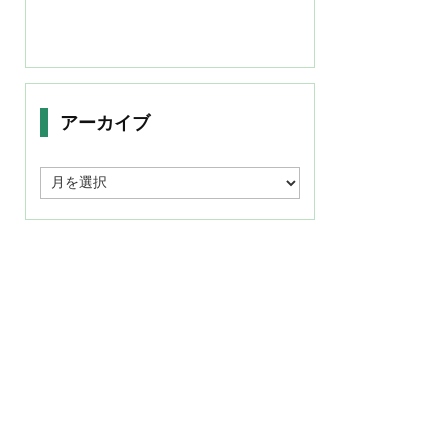
アーカイブ
ア
ー
カ
イ
ブ