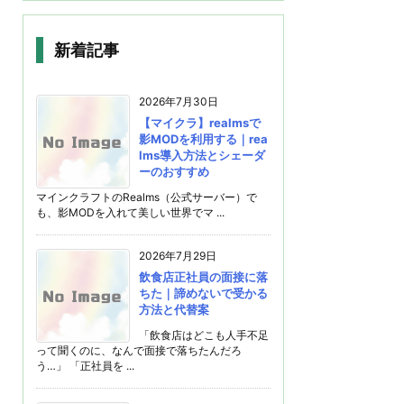
新着記事
2026年7月30日
【マイクラ】realmsで
影MODを利用する｜rea
lms導入方法とシェーダ
ーのおすすめ
マインクラフトのRealms（公式サーバー）で
も、影MODを入れて美しい世界でマ ...
2026年7月29日
飲食店正社員の面接に落
ちた｜諦めないで受かる
方法と代替案
「飲食店はどこも人手不足
って聞くのに、なんで面接で落ちたんだろ
う…」 「正社員を ...