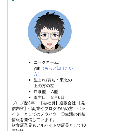
ニックネーム:
ysk
（もっと知りたい
方）
生まれ/育ち：東北の
上の方の左
血液型： A型
誕生日： 8月6日
ブログ歴3年 【会社員】通販会社 【発
信内容】〇副業やブログの始め方 〇ラ
イターとしてのノウハウ 〇生活の有益
情報を発信しています。
飲食店業界もアルバイトや店長として10
年経験