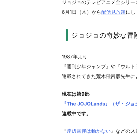
ジョジョのテレビアニメ全シリー
6月1日（木）から
配信見放題
にし
ジョジョの奇妙な冒
1987年より
『週刊少年ジャンプ』や『ウルト
連載されてきた荒木飛呂彦先生に
現在は第9部
『The JOJOLands』（ザ・
ジョ
連載中です。
『
岸辺露伴は動かない
』などのス