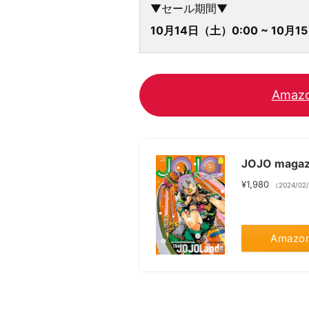
▼セール期間▼
10月14日（土）0:00 ~ 10月1
Amaz
JOJO maga
¥1,980
（2024/02
Amazo