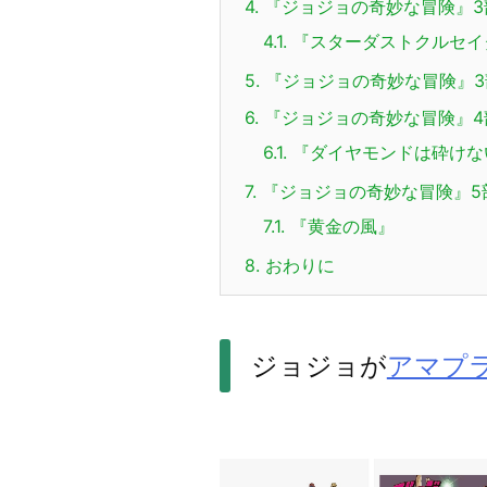
4.
『ジョジョの奇妙な冒険』3
4.1.
『スターダストクルセイ
5.
『ジョジョの奇妙な冒険』3
6.
『ジョジョの奇妙な冒険』4
6.1.
『ダイヤモンドは砕けな
7.
『ジョジョの奇妙な冒険』5
7.1.
『
黄金の風
』
8.
おわりに
ジョジョが
アマプ