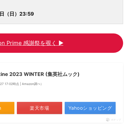
5日（日）23:59
on Prime 感謝祭を覗く ▶
zine 2023 WINTER (集英社ムック)
/27 17:02時点 | Amazon調べ）
n
楽天市場
Yahooショッピング
ポチップ