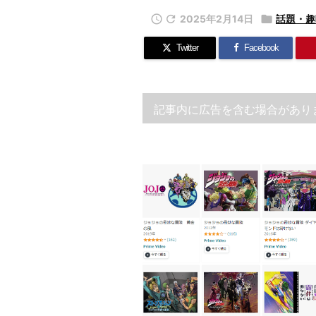


2025年2月14日

話題・趣
Twitter
Facebook
記事内に広告を含む場合があり