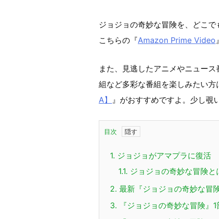
ジョジョの奇妙な冒険を、どこでも見れ
こちらの『
Amazon Prime Video
また、見逃したアニメやニュース
組など多彩な番組を楽しみたい方
A】
』がおすすめですよ。少し覗
目次
1.
ジョジョが
アマプラ
に復活
1.1.
ジョジョの奇妙な冒険と
2.
最新『ジョジョの奇妙な冒険
3.
『ジョジョの奇妙な冒険』1