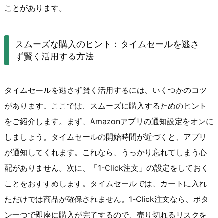
ことがあります。
スムーズな購入のヒント：タイムセールを逃さ
ず賢く活用する方法
タイムセールを逃さず賢く活用するには、いくつかのコツ
があります。ここでは、スムーズに購入するためのヒント
をご紹介します。まず、Amazonアプリの通知設定をオンに
しましょう。タイムセールの開始時間が近づくと、アプリ
が通知してくれます。これなら、うっかり忘れてしまう心
配がありません。次に、「1-Click注文」の設定をしておく
ことをおすすめします。タイムセールでは、カートに入れ
ただけでは商品が確保されません。1-Click注文なら、ボタ
ン一つで即座に購入が完了するので、売り切れるリスクを