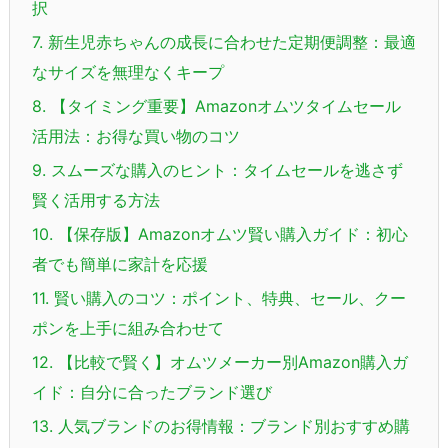
択
7.
新生児赤ちゃんの成長に合わせた定期便調整：最適
なサイズを無理なくキープ
8.
【タイミング重要】Amazonオムツタイムセール
活用法：お得な買い物のコツ
9.
スムーズな購入のヒント：タイムセールを逃さず
賢く活用する方法
10.
【保存版】Amazonオムツ賢い購入ガイド：初心
者でも簡単に家計を応援
11.
賢い購入のコツ：ポイント、特典、セール、クー
ポンを上手に組み合わせて
12.
【比較で賢く】オムツメーカー別Amazon購入ガ
イド：自分に合ったブランド選び
13.
人気ブランドのお得情報：ブランド別おすすめ購