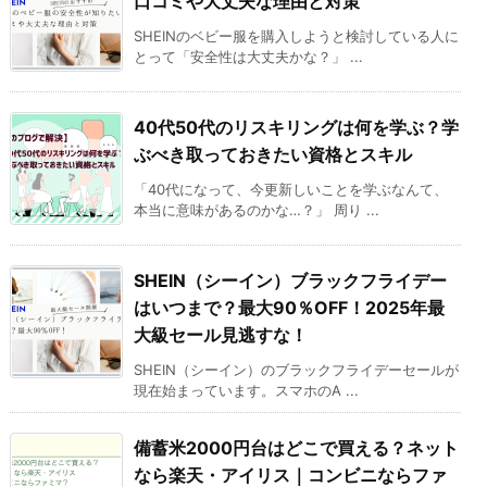
口コミや大丈夫な理由と対策
SHEINのベビー服を購入しようと検討している人に
とって「安全性は大丈夫かな？」 ...
40代50代のリスキリングは何を学ぶ？学
ぶべき取っておきたい資格とスキル
「40代になって、今更新しいことを学ぶなんて、
本当に意味があるのかな…？」 周り ...
SHEIN（シーイン）ブラックフライデー
はいつまで？最大90％OFF！2025年最
大級セール見逃すな！
SHEIN（シーイン）のブラックフライデーセールが
現在始まっています。スマホのA ...
備蓄米2000円台はどこで買える？ネット
なら楽天・アイリス｜コンビニならファ