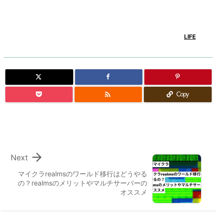
LIFE

Copy

Next
マイクラrealmsのワールド移行はどうやる
の？realmsのメリットやマルチサーバーの
オススメ