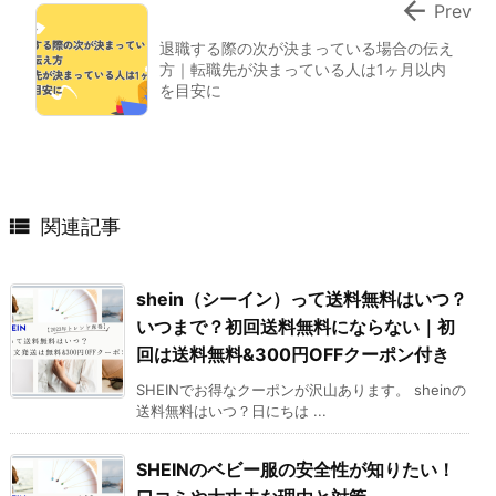

Prev
退職する際の次が決まっている場合の伝え
方｜転職先が決まっている人は1ヶ月以内
を目安に

関連記事
shein（シーイン）って送料無料はいつ？
いつまで？初回送料無料にならない｜初
回は送料無料&300円OFFクーポン付き
SHEINでお得なクーポンが沢山あります。 sheinの
送料無料はいつ？日にちは ...
SHEINのベビー服の安全性が知りたい！