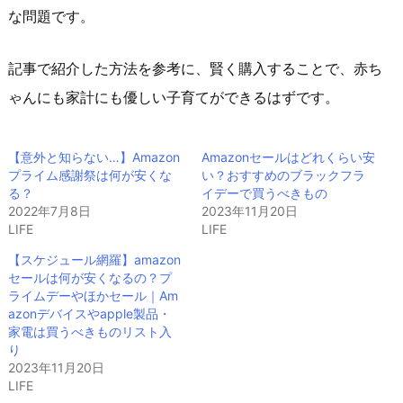
な問題です。
記事で紹介した方法を参考に、賢く購入することで、赤ち
ゃんにも家計にも優しい子育てができるはずです。
【意外と知らない…】Amazon
Amazonセールはどれくらい安
プライム感謝祭は何が安くな
い？おすすめのブラックフラ
る？
イデーで買うべきもの
2022年7月8日
2023年11月20日
LIFE
LIFE
【スケジュール網羅】amazon
セールは何が安くなるの？プ
ライムデーやほかセール｜Am
azonデバイスやapple製品・
家電は買うべきものリスト入
り
2023年11月20日
LIFE