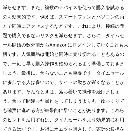
減らせます。また、複数のデバイスを使って購入を試みる
のも効果的です。例えば、スマートフォンとパソコンの両
方で同時にアクセスするなどです。これにより、接続の問
題で購入できないリスクを減らせます。さらに、タイムセ
ール開始の数分前からAmazonにログインしておくことも大
切です。人気商品は開始と同時に売り切れることもあるの
で、一刻も早く購入操作を始められるよう準備しておきま
しょう。最後に、焦らないことも重要です。タイムセール
に参加する人は多いので、サイトの動きが遅くなることが
あります。そんなときは、落ち着いて操作を続けましょ
う。焦って間違った操作をしてしまうよりも、ゆっくりで
も確実に進める方が結果的に早いことがあります。これら
のヒントを活用すれば、タイムセールをより効果的に利用
できるはずです。お得にオムツを購入して、家計の負担を