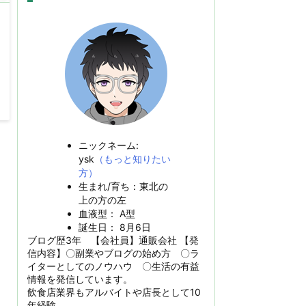
ニックネーム:
ysk
（もっと知りたい
方）
生まれ/育ち：東北の
上の方の左
血液型： A型
誕生日： 8月6日
ブログ歴3年 【会社員】通販会社 【発
信内容】〇副業やブログの始め方 〇ラ
イターとしてのノウハウ 〇生活の有益
情報を発信しています。
飲食店業界もアルバイトや店長として10
年経験