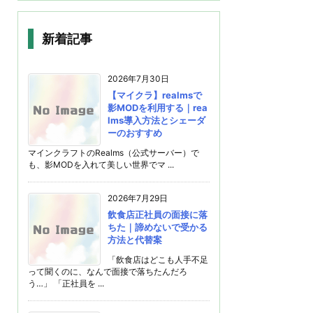
新着記事
2026年7月30日
【マイクラ】realmsで
影MODを利用する｜rea
lms導入方法とシェーダ
ーのおすすめ
マインクラフトのRealms（公式サーバー）で
も、影MODを入れて美しい世界でマ ...
2026年7月29日
飲食店正社員の面接に落
ちた｜諦めないで受かる
方法と代替案
「飲食店はどこも人手不足
って聞くのに、なんで面接で落ちたんだろ
う…」 「正社員を ...