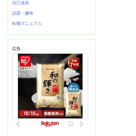
自己成長
話題・趣味
転職マニュアル
広告