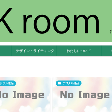
デザイン・ライティング
わたしについて
ジタル遺品

デジタル遺品